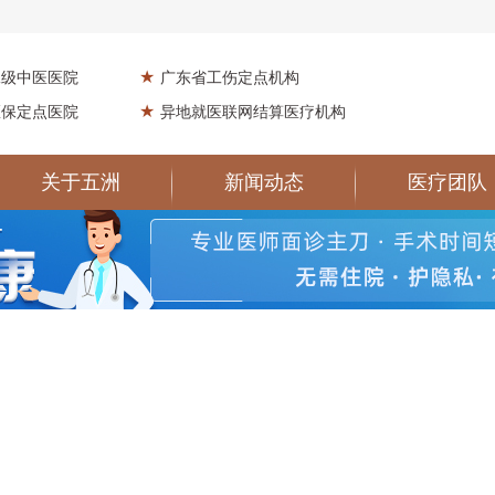
★
二级中医医院
广东省工伤定点机构
★
医保定点医院
异地就医联网结算医疗机构
关于五洲
新闻动态
医疗团队