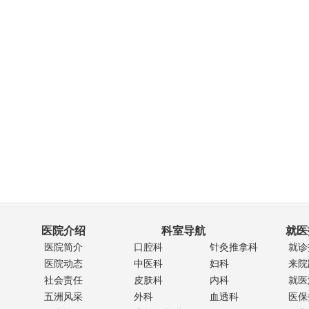
医院介绍
科室导航
就医
医院简介
口腔科
针灸推拿科
就诊
医院动态
中医科
妇科
来院
社会责任
皮肤科
内科
就医
五洲风采
外科
血透科
医保