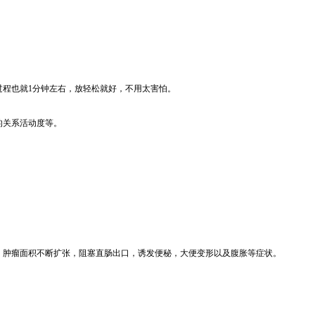
。
程也就1分钟左右，放轻松就好，不用太害怕。
的关系活动度等。
肿瘤面积不断扩张，阻塞直肠出口，诱发便秘，大便变形以及腹胀等症状。