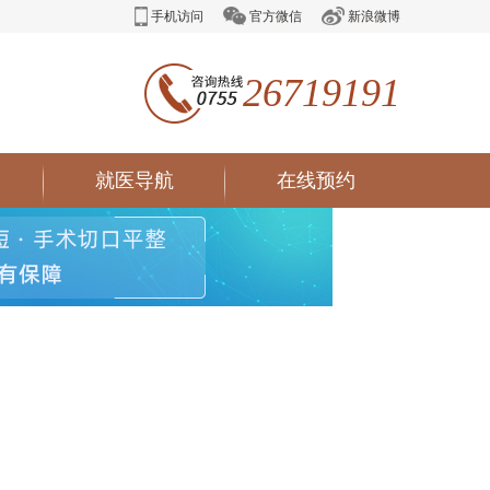
手机访问
官方微信
新浪微博
26719191
就医导航
在线预约