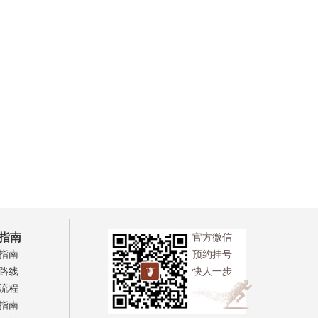
指南
官方微信
指南
预约挂号
路线
快人一步
流程
指南