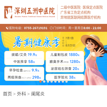
二级中医医院
·
医保定点医院
广东省工伤定点机构
异地就医联网结算医疗机构
首页
>
外科
>
阑尾炎